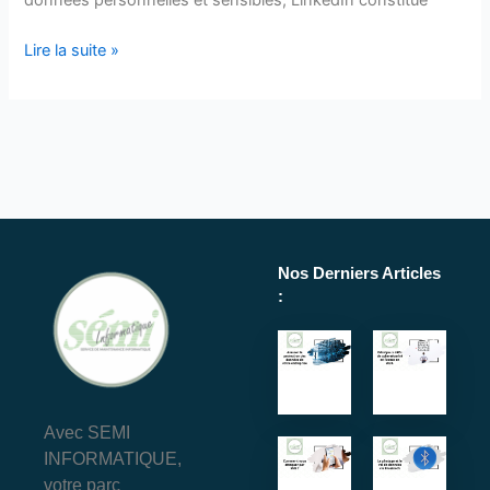
Lire la suite »
Nos Derniers Articles
:
Avec SEMI
INFORMATIQUE,
votre parc