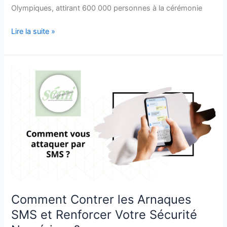
Olympiques, attirant 600 000 personnes à la cérémonie
Lire la suite »
Comment
Contrer
les
Arnaques
SMS
et
Renforcer
Votre
Sécurité
Numérique?
Comment Contrer les Arnaques
SMS et Renforcer Votre Sécurité