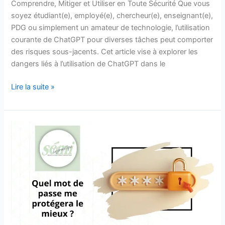
Comprendre, Mitiger et Utiliser en Toute Sécurité Que vous
soyez étudiant(e), employé(e), chercheur(e), enseignant(e),
PDG ou simplement un amateur de technologie, l’utilisation
courante de ChatGPT pour diverses tâches peut comporter
des risques sous-jacents. Cet article vise à explorer les
dangers liés à l’utilisation de ChatGPT dans le
Lire la suite »
Le
meilleur
mot
de
passe
à
mettre