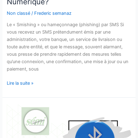
Numérique?
Non classé
/
Frederic semanaz
Le « Smishing » ou hameçonnage (phishing) par SMS Si
vous recevez un SMS prétendument émis par une
administration, votre banque, un service de livraison ou
toute autre entité, et que le message, souvent alarmant,
vous presse de prendre rapidement des mesures telles
qu’une connexion, une confirmation, une mise à jour ou un
paiement, sous
Lire la suite »
Même
le
Bluetooth,
peut
devenir