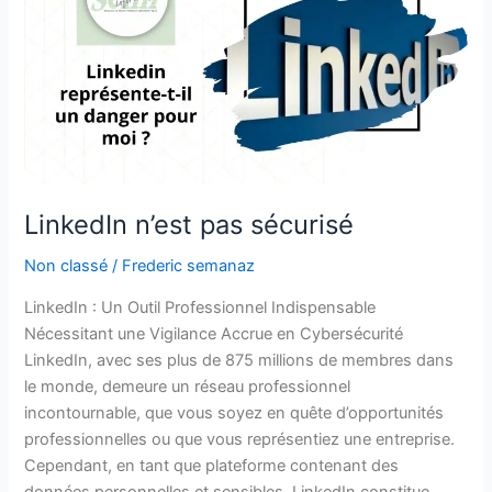
pas
sécurisé
LinkedIn n’est pas sécurisé
Non classé
/
Frederic semanaz
LinkedIn : Un Outil Professionnel Indispensable
Nécessitant une Vigilance Accrue en Cybersécurité
LinkedIn, avec ses plus de 875 millions de membres dans
le monde, demeure un réseau professionnel
incontournable, que vous soyez en quête d’opportunités
professionnelles ou que vous représentiez une entreprise.
Cependant, en tant que plateforme contenant des
données personnelles et sensibles, LinkedIn constitue