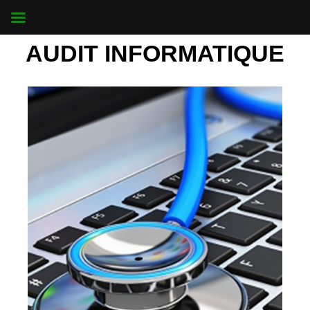
Aller
au
contenu
AUDIT INFORMATIQUE