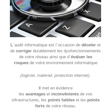
L
´audit informatique est l´occasion de
déceler
et
de
corriger
durablement les dysfonctionnements
de votre réseau ainsi que d´
évaluer les
risques
de votre environnement informatique
(logiciel, materiel, protection internet).
I
l met en évidence
les
avantages
et
inconvénients
de vos
infrastructures, les
points faibles
et les
points
forts
de votre réseau.