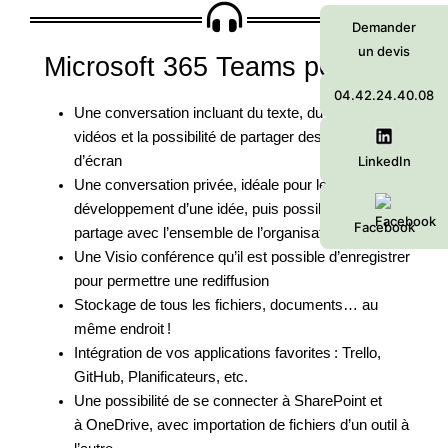
Demander
un devis
Microsoft 365 Teams permet :
04.42.24.40.08
Une conversation incluant du texte, du son, des
vidéos et la possibilité de partager des fichiers et
LinkedIn
d’écran
Une conversation privée, idéale pour le
développement d’une idée, puis possibilité de
Facebook
partage avec l’ensemble de l’organisation
Une Visio conférence qu’il est possible d’enregistrer
pour permettre une rediffusion
Stockage de tous les fichiers, documents… au
même endroit !
Intégration de vos applications favorites : Trello,
GitHub, Planificateurs, etc.
Une possibilité de se connecter à SharePoint et
à OneDrive, avec importation de fichiers d’un outil à